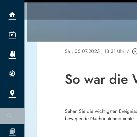
Sa., 05.07.2025
, 18:31 Uhr
/
play_circle_ou
So war die
Sehen Sie die wichtigsten Ereigniss
bewegende Nachrichtenmomente.