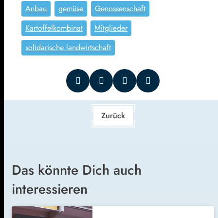
Anbau
gemüse
Genossenschaft
Kartoffelkombinat
Mitglieder
solidarische landwirtschaft
Zurück
Das könnte Dich auch
interessieren