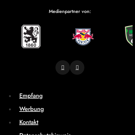
Medienpartner von:
Empfang
Werbung
Kontakt