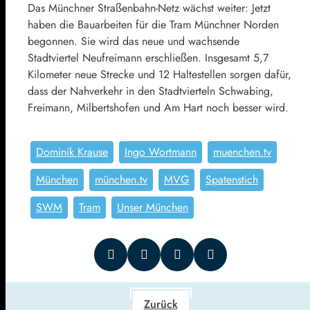
Das Münchner Straßenbahn-Netz wächst weiter: Jetzt
haben die Bauarbeiten für die Tram Münchner Norden
begonnen. Sie wird das neue und wachsende
Stadtviertel Neufreimann erschließen. Insgesamt 5,7
Kilometer neue Strecke und 12 Haltestellen sorgen dafür,
dass der Nahverkehr in den Stadtvierteln Schwabing,
Freimann, Milbertshofen und Am Hart noch besser wird.
Dominik Krause
Ingo Wortmann
muenchen.tv
München
münchen.tv
MVG
Spatenstich
SWM
Tram
Unser München
Zurück