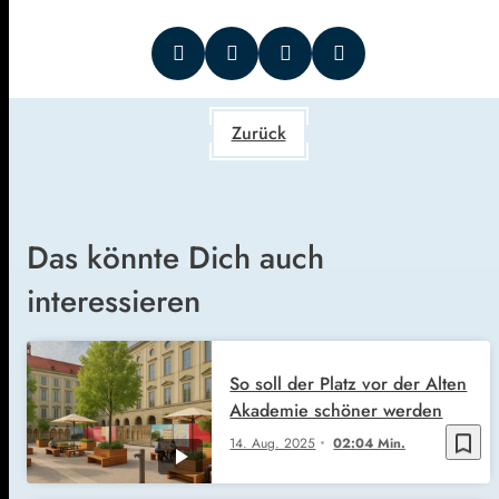
Zurück
Das könnte Dich auch
interessieren
So soll der Platz vor der Alten
Akademie schöner werden
bookmark_border
14. Aug. 2025
02:04 Min.