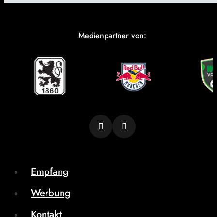
Medienpartner von:
Empfang
Werbung
Kontakt