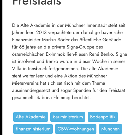
Freistaats
Die Alte Akademie in der Münchner Innenstadt steht seit
Jahren leer. 2013 verpachtete der damalige bayerische
Finanzminister Markus Söder das öffentliche Gebäude
für 65 Jahre an die private Signa-Gruppe des
österreichischen Ex-Immobilien-Riesen René Benko. Signa
ist insolvent und Benko wurde in dieser Woche in seiner
Villa in Innsbruck festgenommen. Die alte Akademie
steht weiter leer und eine Aktion des Münchner
Mietervereins hat sich satirisch mit dem Thema
auseinandergesetzt und sogar Spenden für den Freistaat
gesammelt. Sabrina Flemmig berichtet.
Alte Akademie
bauministerium
Bodenpolitik
finanzministerium
GBW-Wohnungen
München