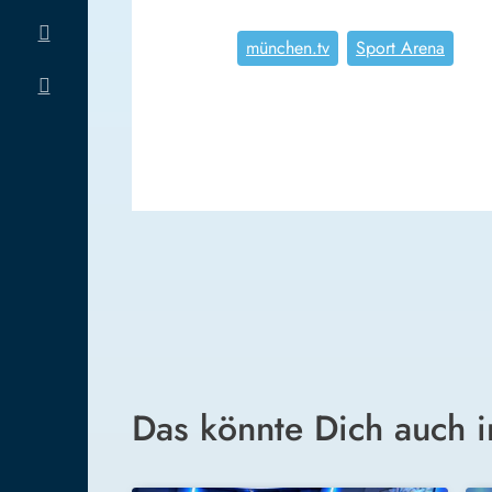
münchen.tv
Sport Arena
Das könnte Dich auch i