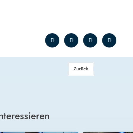
Zurück
nteressieren