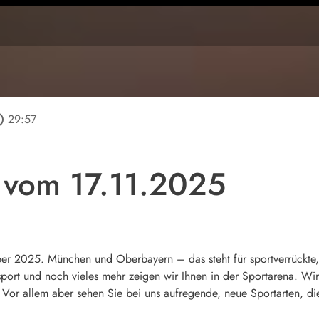
utline
29:57
 vom 17.11.2025
2025. München und Oberbayern – das steht für sportverrückte, a
ort und noch vieles mehr zeigen wir Ihnen in der Sportarena. Wi
Vor allem aber sehen Sie bei uns aufregende, neue Sportarten, di