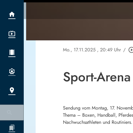
Mo., 17.11.2025
, 20:49 Uhr
/
play_circle_o
Sport-Arena
Sendung vom Montag, 17. November 
Thema – Boxen, Handball, Pferdesp
Nachwuchsathleten und Routiniers. 