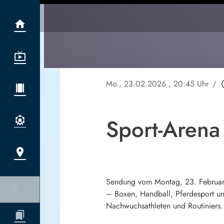
Mo., 23.02.2026
, 20:45 Uhr
/
play_
Sport-Aren
Sendung vom Montag, 23. Februar 2
– Boxen, Handball, Pferdesport un
Nachwuchsathleten und Routiniers. 