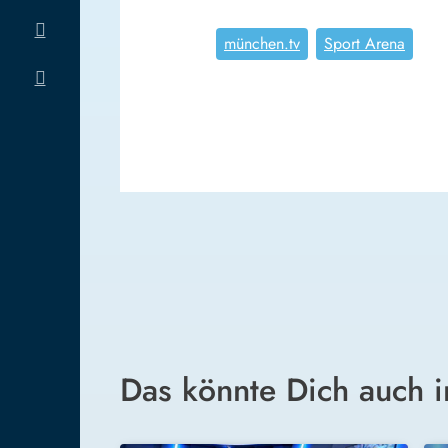
münchen.tv
Sport Arena
Das könnte Dich auch i