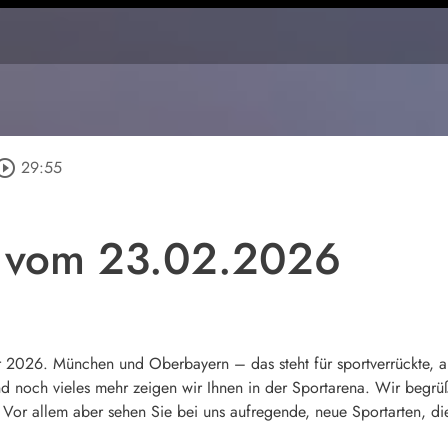
circle_outline
29:55
a vom 23.02.2026
026. München und Oberbayern – das steht für sportverrückte, ak
d noch vieles mehr zeigen wir Ihnen in der Sportarena. Wir begr
Vor allem aber sehen Sie bei uns aufregende, neue Sportarten, di