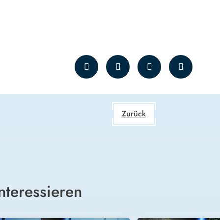
Zurück
nteressieren