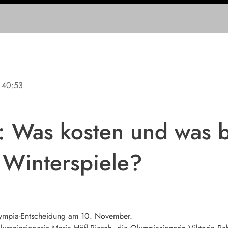
40:53
: Was kosten und was 
 Winterspiele?
ympia-Entscheidung am 10. November.