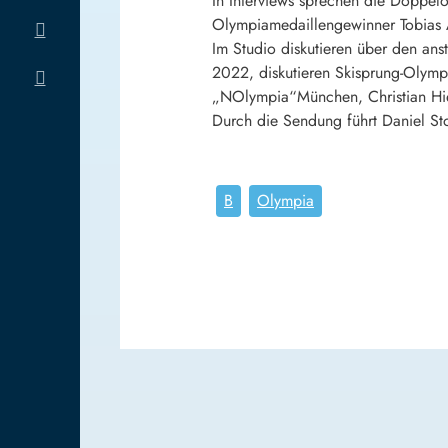
In Interviews sprechen die Doppelo
Olympiamedaillengewinner Tobias 
Im Studio diskutieren über den an
2022, diskutieren Skisprung-Olymp
„NOlympia“München, Christian Hie
Durch die Sendung führt Daniel St
B
Olympia