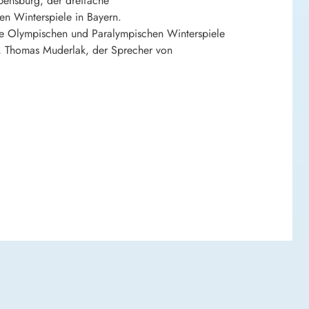
bensburg, der dreifache
n Winterspiele in Bayern.
die Olympischen und Paralympischen Winterspiele
“, Thomas Muderlak, der Sprecher von