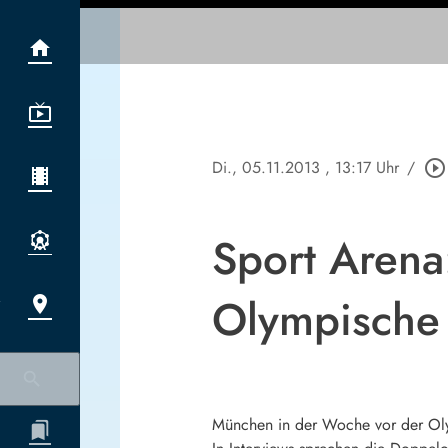
Di., 05.11.2013
, 13:17 Uhr
/
play_circle_outline
Sport Arena
Olympische
München in der Woche vor der Ol