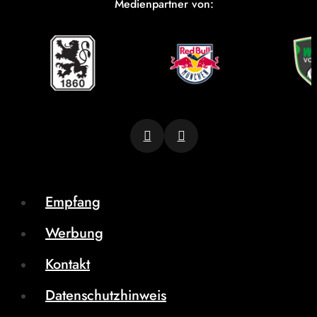
Medienpartner von:
Empfang
Werbung
Kontakt
Datenschutzhinweis