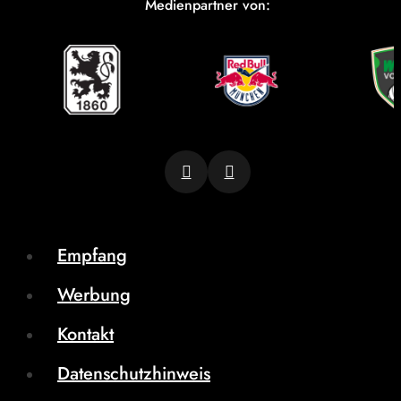
Medienpartner von:
Empfang
Werbung
Kontakt
Datenschutzhinweis