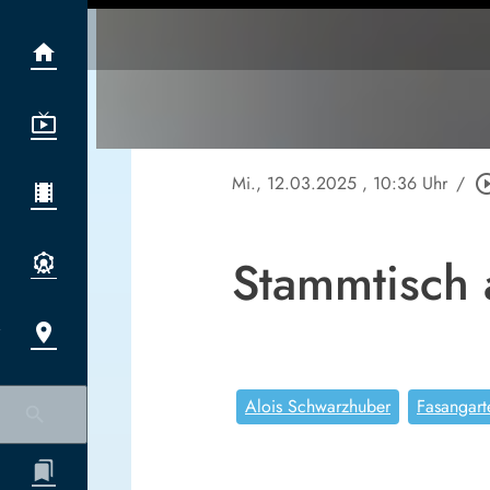
Mi., 12.03.2025
, 10:36 Uhr
/
play_circle
Stammtisch 
Alois Schwarzhuber
Fasangart