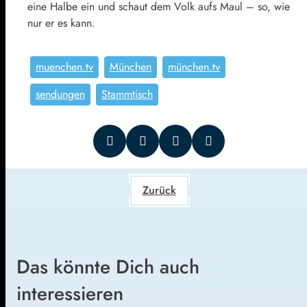
eine Halbe ein und schaut dem Volk aufs Maul – so, wie
nur er es kann.
muenchen.tv
München
münchen.tv
sendungen
Stammtisch
Zurück
Das könnte Dich auch
interessieren