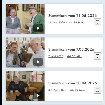
Stammtisch vom 14.05.2026
bookmark_border
14. Mai 2026
44:58 Min.
Stammtisch vom 7.05.2026
bookmark_border
7. Mai 2026
44:58 Min.
Stammtisch vom 30.04.2026
bookmark_border
30. Apr. 2026
44:59 Min.