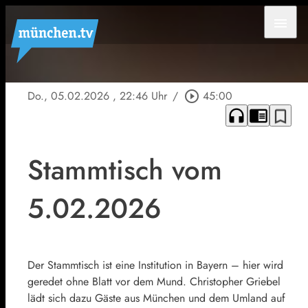
menu
Do., 05.02.2026
, 22:46 Uhr
/
play_circle_outline
45:00
headphones
chrome_reader_mode
bookmark_border
Stammtisch vom
5.02.2026
Der Stammtisch ist eine Institution in Bayern – hier wird
geredet ohne Blatt vor dem Mund. Christopher Griebel
lädt sich dazu Gäste aus München und dem Umland auf