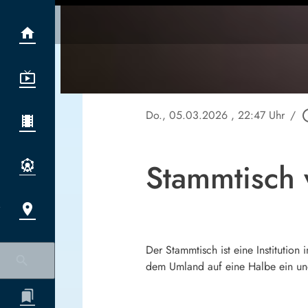
Do., 05.03.2026
, 22:47 Uhr
/
play_ci
Stammtisch
Der Stammtisch ist eine Institutio
dem Umland auf eine Halbe ein und