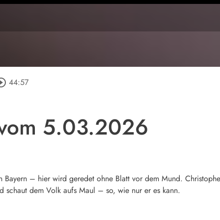
rcle_outline
44:57
 vom 5.03.2026
n in Bayern – hier wird geredet ohne Blatt vor dem Mund. Christop
 schaut dem Volk aufs Maul – so, wie nur er es kann.