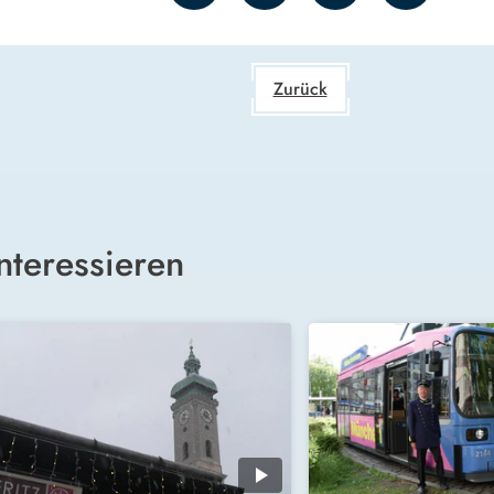
Zurück
nteressieren