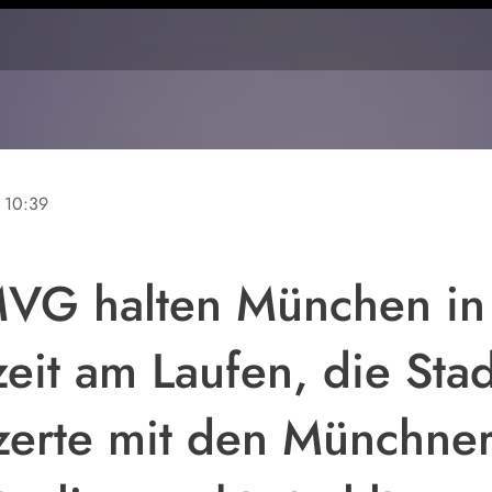
10:39
G halten München in
eit am Laufen, die Stad
zerte mit den Münchne