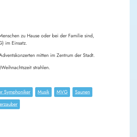
 Menschen zu Hause oder bei der Familie sind,
) im Einsatz.
dventskonzerten mitten im Zentrum der Stadt.
Weihnachtszeit strahlen.
r Symphoniker
Musik
MVG
Saunen
erzauber