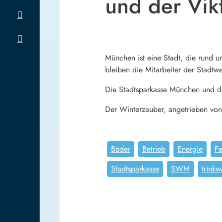
und der Vikt
München ist eine Stadt, die rund 
bleiben die Mitarbeiter der Stad
Die Stadtsparkasse München und di
Der Winterzauber, angetrieben von 
Bäder
Betrieb
Energie
Fe
Stadtsparkasse
SWM
trinkw