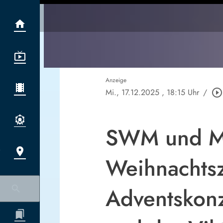
Anzeige
Mi., 17.12.2025
, 18:15 Uhr
/
play_circle_outline
SWM und MV
Weihnachtsz
Adventskon