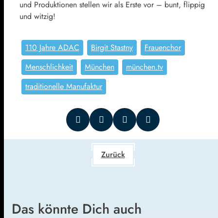
und Produktionen stellen wir als Erste vor – bunt, flippig
und witzig!
110 Jahre ADAC
Birgit Stastny
Frauenchor
Menschlichkeit
München
münchen.tv
traditionelle Manufaktur
Zurück
Das könnte Dich auch