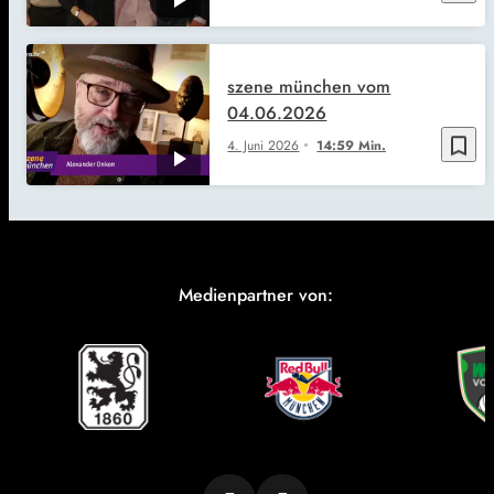
szene münchen vom
04.06.2026
bookmark_border
4. Juni 2026
14:59 Min.
Medienpartner von: