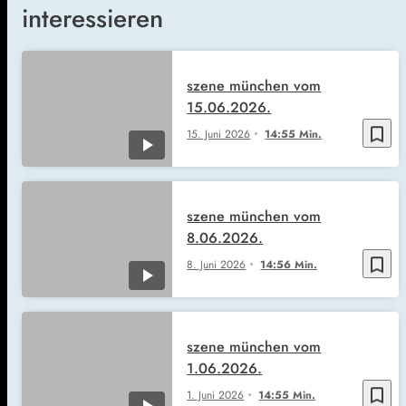
interessieren
szene münchen vom
15.06.2026.
bookmark_border
15. Juni 2026
14:55 Min.
szene münchen vom
8.06.2026.
bookmark_border
8. Juni 2026
14:56 Min.
szene münchen vom
1.06.2026.
bookmark_border
1. Juni 2026
14:55 Min.