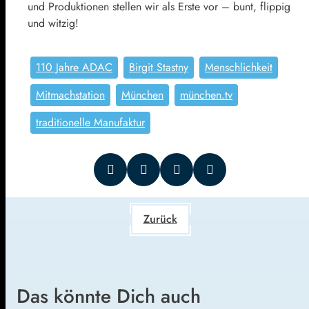
und Produktionen stellen wir als Erste vor – bunt, flippig
und witzig!
110 Jahre ADAC
Birgit Stastny
Menschlichkeit
Mitmachstation
München
münchen.tv
traditionelle Manufaktur
Zurück
Das könnte Dich auch