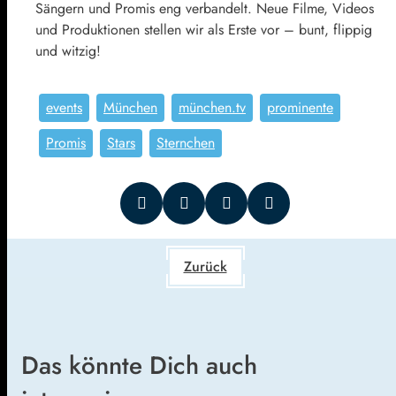
Sängern und Promis eng verbandelt. Neue Filme, Videos
und Produktionen stellen wir als Erste vor – bunt, flippig
und witzig!
events
München
münchen.tv
prominente
Promis
Stars
Sternchen
Zurück
Das könnte Dich auch