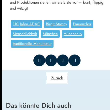
und Produktionen stellen wir als Erste vor – bunt, flippig
und witzig!
110 Jahre ADAC
Birgit Stastny
Frauenchor
Menschlichkeit
München
münchen.tv
traditionelle Manufaktur
Zurück
Das könnte Dich auch