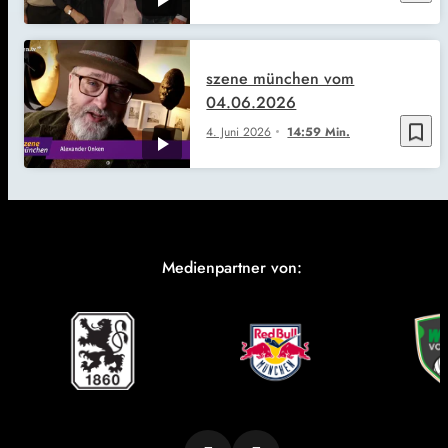
szene münchen vom
04.06.2026
bookmark_border
4. Juni 2026
14:59 Min.
Medienpartner von: