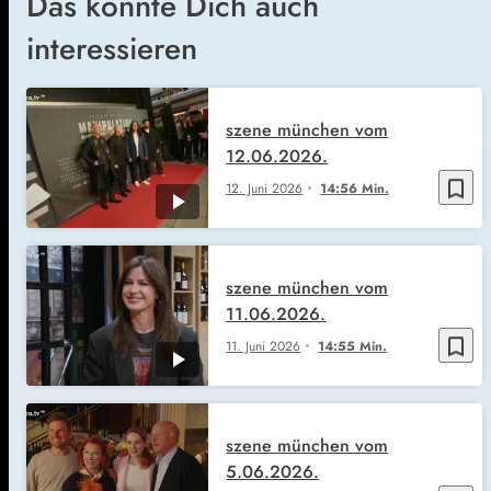
Das könnte Dich auch
interessieren
szene münchen vom
12.06.2026.
bookmark_border
12. Juni 2026
14:56 Min.
szene münchen vom
11.06.2026.
bookmark_border
11. Juni 2026
14:55 Min.
szene münchen vom
5.06.2026.