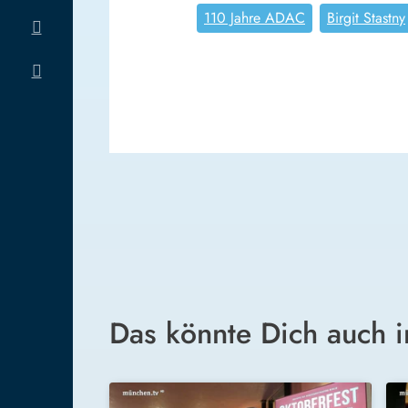
110 Jahre ADAC
Birgit Stastny
Das könnte Dich auch i