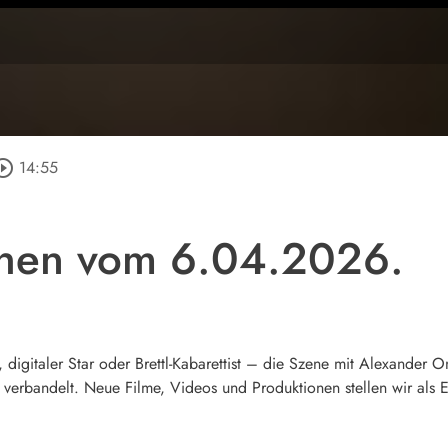
rcle_outline
14:55
hen vom 6.04.2026.
, digitaler Star oder Brettl-Kabarettist – die Szene mit Alexander
verbandelt. Neue Filme, Videos und Produktionen stellen wir als Er