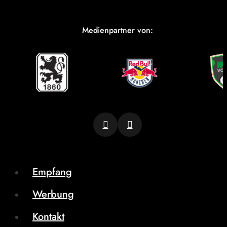
Medienpartner von:
Empfang
Werbung
Kontakt