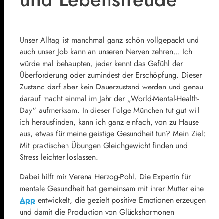
Unser Alltag ist manchmal ganz schön vollgepackt und
auch unser Job kann an unseren Nerven zehren… Ich
würde mal behaupten, jeder kennt das Gefühl der
Überforderung oder zumindest der Erschöpfung. Dieser
Zustand darf aber kein Dauerzustand werden und genau
darauf macht einmal im Jahr der „World-Mental-Health-
Day“ aufmerksam. In dieser Folge München tut gut will
ich herausfinden, kann ich ganz einfach, von zu Hause
aus, etwas für meine geistige Gesundheit tun? Mein Ziel:
Mit praktischen Übungen Gleichgewicht finden und
Stress leichter loslassen.
Dabei hilft mir Verena Herzog-Pohl. Die Expertin für
mentale Gesundheit hat gemeinsam mit ihrer Mutter eine
App
entwickelt, die gezielt positive Emotionen erzeugen
und damit die Produktion von Glückshormonen