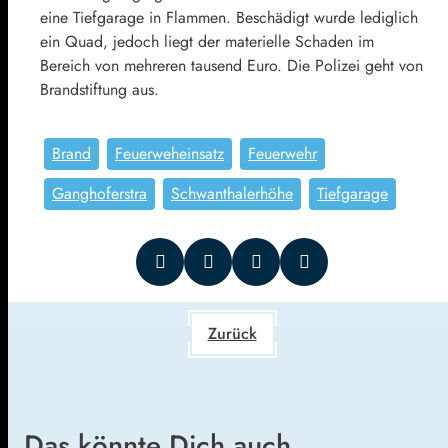
eine Tiefgarage in Flammen. Beschädigt wurde lediglich
ein Quad, jedoch liegt der materielle Schaden im
Bereich von mehreren tausend Euro. Die Polizei geht von
Brandstiftung aus.
Brand
Feuerweheinsatz
Feuerwehr
Ganghoferstra
Schwanthalerhöhe
Tiefgarage
Zurück
Das könnte Dich auch