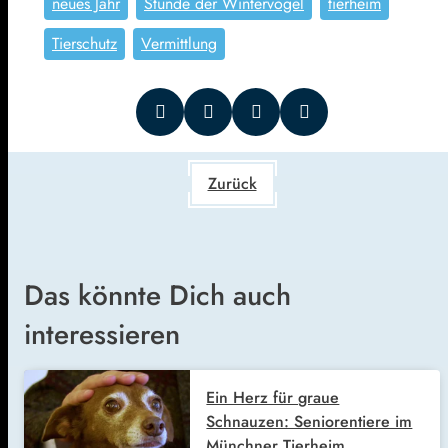
neues Jahr
Stunde der Wintervögel
tierheim
Tierschutz
Vermittlung
Zurück
Das könnte Dich auch
interessieren
Ein Herz für graue
Schnauzen: Seniorentiere im
Münchner Tierheim