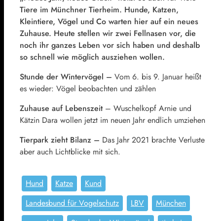
Tiere im Münchner Tierheim. Hunde, Katzen,
Kleintiere, Vögel und Co warten hier auf ein neues
Zuhause. Heute stellen wir zwei Fellnasen vor, die
noch ihr ganzes Leben vor sich haben und deshalb
so schnell wie möglich ausziehen wollen.
Stunde der Wintervögel –
Vom 6. bis 9. Januar heißt
es wieder: Vögel beobachten und zählen
Zuhause auf Lebenszeit
– Wuschelkopf Arnie und
Kätzin Dara wollen jetzt im neuen Jahr endlich umziehen
Tierpark zieht Bilanz –
Das Jahr 2021 brachte Verluste
aber auch Lichtblicke mit sich.
Hund
Katze
Kund
Landesbund für Vogelschutz
LBV
München