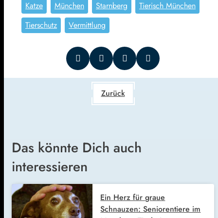
Katze
München
Starnberg
Tierisch München
Tierschutz
Vermittlung
Zurück
Das könnte Dich auch
interessieren
Ein Herz für graue
Schnauzen: Seniorentiere im