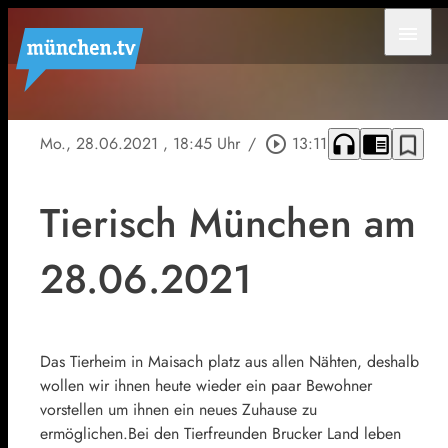
menu
headphones
chrome_reader_mode
bookmark_border
Mo., 28.06.2021
, 18:45 Uhr
/
play_circle_outline
13:11
Tierisch München am
28.06.2021
Das Tierheim in Maisach platz aus allen Nähten, deshalb
wollen wir ihnen heute wieder ein paar Bewohner
vorstellen um ihnen ein neues Zuhause zu
ermöglichen.Bei den Tierfreunden Brucker Land leben