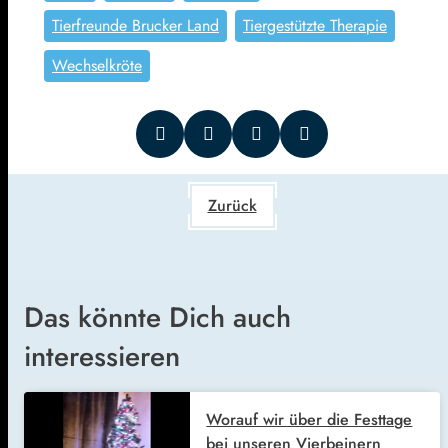
Tierfreunde Brucker Land
Tiergestützte Therapie
Wechselkröte
Zurück
Das könnte Dich auch
interessieren
Worauf wir über die Festtage
bei unseren Vierbeinern