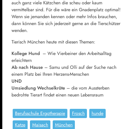
auch ganz viele Kätzchen die scheu oder kaum
vermittelbar sind. Für die wäre ein Gnadenplatz optimal!
Wenn sie jemanden kennen oder mehr Infos brauchen,
dann können Sie sich jederzeit gerne an die Tierschützer
wenden.
Tierisch München heute mit diesen Themen:
Kollege Hund
– Wie Vierbeiner den Arbeitsalltag
erleichtern
Ab nach Hause
– Samu und Olli auf der Suche nach
einem Platz bei Ihren Herzens-Menschen
UND
Umsiedlung Wechselkröte
– die vom Aussterben
bedrohte Tierart findet einen neuen Lebensraum
Berufsschule Ergotherapie
Frosch
hunde
Katze
Maisach
München