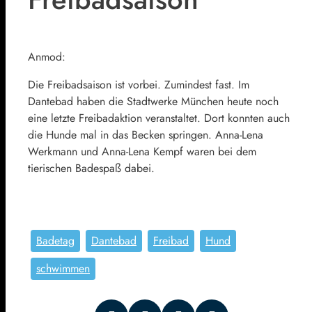
Anmod:
Die Freibadsaison ist vorbei. Zumindest fast. Im
Dantebad haben die Stadtwerke München heute noch
eine letzte Freibadaktion veranstaltet. Dort konnten auch
die Hunde mal in das Becken springen. Anna-Lena
Werkmann und Anna-Lena Kempf waren bei dem
tierischen Badespaß dabei.
Badetag
Dantebad
Freibad
Hund
schwimmen