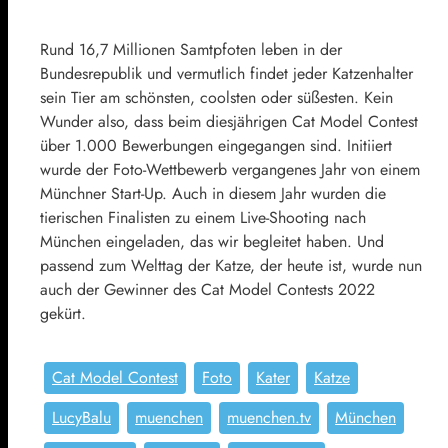
Rund 16,7 Millionen Samtpfoten leben in der
Bundesrepublik und vermutlich findet jeder Katzenhalter
sein Tier am schönsten, coolsten oder süßesten. Kein
Wunder also, dass beim diesjährigen Cat Model Contest
über 1.000 Bewerbungen eingegangen sind. Initiiert
wurde der Foto-Wettbewerb vergangenes Jahr von einem
Münchner Start-Up. Auch in diesem Jahr wurden die
tierischen Finalisten zu einem Live-Shooting nach
München eingeladen, das wir begleitet haben. Und
passend zum Welttag der Katze, der heute ist, wurde nun
auch der Gewinner des Cat Model Contests 2022
gekürt.
Cat Model Contest
Foto
Kater
Katze
LucyBalu
muenchen
muenchen.tv
München