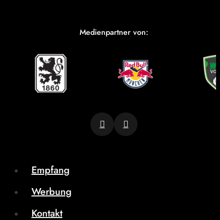
Medienpartner von:
Empfang
Werbung
Kontakt