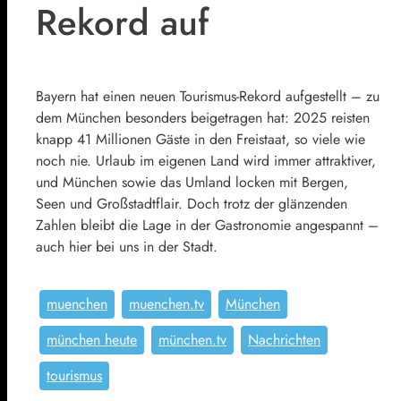
Rekord auf
Bayern hat einen neuen Tourismus-Rekord aufgestellt – zu
dem München besonders beigetragen hat: 2025 reisten
knapp 41 Millionen Gäste in den Freistaat, so viele wie
noch nie. Urlaub im eigenen Land wird immer attraktiver,
und München sowie das Umland locken mit Bergen,
Seen und Großstadtflair. Doch trotz der glänzenden
Zahlen bleibt die Lage in der Gastronomie angespannt –
auch hier bei uns in der Stadt.
muenchen
muenchen.tv
München
münchen heute
münchen.tv
Nachrichten
tourismus