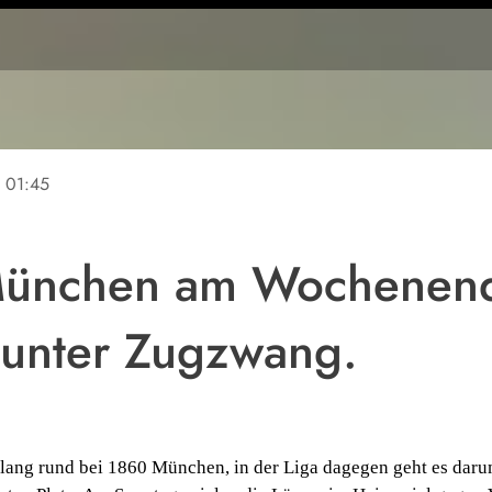
e
01:45
ünchen am Wochenend
 unter Zugzwang.
slang rund bei 1860 München, in der Liga dagegen geht es daru