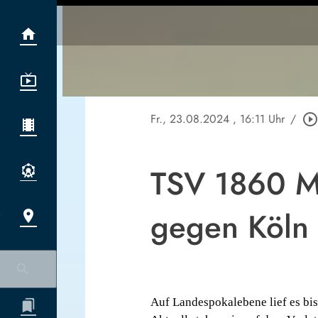
Fr., 23.08.2024
, 16:11 Uhr
/
play_circle_outlin
TSV 1860 M
gegen Köln
Auf Landespokalebene lief es bi