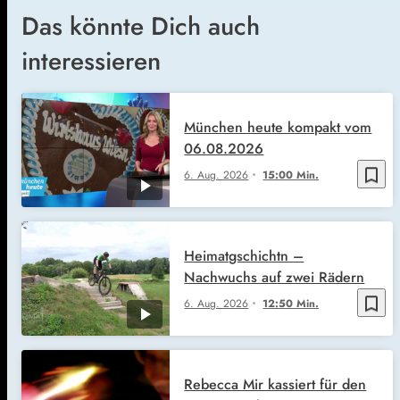
Das könnte Dich auch
interessieren
München heute kompakt vom
06.08.2026
bookmark_border
6. Aug. 2026
15:00 Min.
Heimatgschichtn –
Nachwuchs auf zwei Rädern
bookmark_border
6. Aug. 2026
12:50 Min.
Rebecca Mir kassiert für den