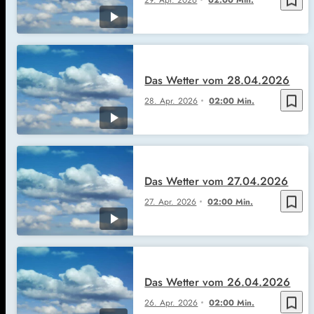
Das Wetter vom 28.04.2026
bookmark_border
28. Apr. 2026
02:00 Min.
Das Wetter vom 27.04.2026
bookmark_border
27. Apr. 2026
02:00 Min.
Das Wetter vom 26.04.2026
bookmark_border
26. Apr. 2026
02:00 Min.