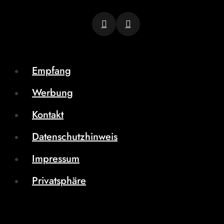
Empfang
Werbung
Kontakt
Datenschutzhinweis
Impressum
Privatsphäre