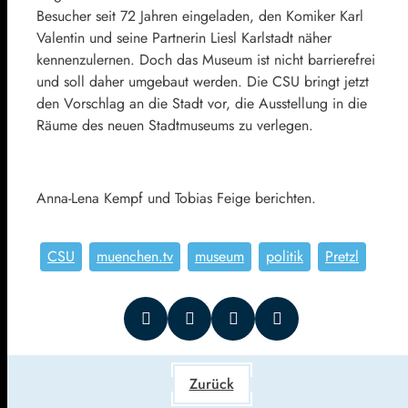
Besucher seit 72 Jahren eingeladen, den Komiker Karl
Valentin und seine Partnerin Liesl Karlstadt näher
kennenzulernen. Doch das Museum ist nicht barrierefrei
und soll daher umgebaut werden. Die CSU bringt jetzt
den Vorschlag an die Stadt vor, die Ausstellung in die
Räume des neuen Stadtmuseums zu verlegen.
Anna-Lena Kempf und Tobias Feige berichten.
CSU
muenchen.tv
museum
politik
Pretzl
Zurück