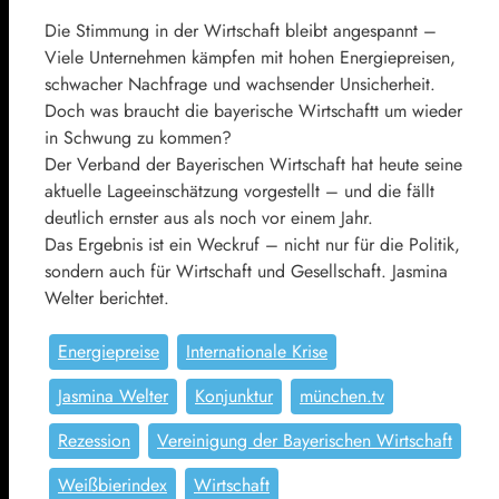
Die Stimmung in der Wirtschaft bleibt angespannt –
Viele Unternehmen kämpfen mit hohen Energiepreisen,
schwacher Nachfrage und wachsender Unsicherheit.
Doch was braucht die bayerische Wirtschaftt um wieder
in Schwung zu kommen?
Der Verband der Bayerischen Wirtschaft hat heute seine
aktuelle Lageeinschätzung vorgestellt – und die fällt
deutlich ernster aus als noch vor einem Jahr.
Das Ergebnis ist ein Weckruf – nicht nur für die Politik,
sondern auch für Wirtschaft und Gesellschaft. Jasmina
Welter berichtet.
Energiepreise
Internationale Krise
Jasmina Welter
Konjunktur
münchen.tv
Rezession
Vereinigung der Bayerischen Wirtschaft
Weißbierindex
Wirtschaft