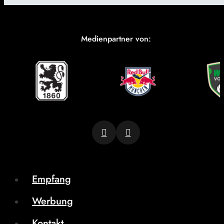
Medienpartner von:
Empfang
Werbung
Kontakt