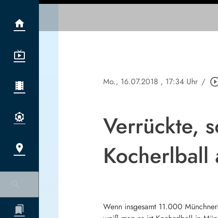
Mo., 16.07.2018
, 17:34 Uhr
/
play_circle_ou
Verrückte, 
Kocherlball
Wenn insgesamt 11.000 Münchnerin