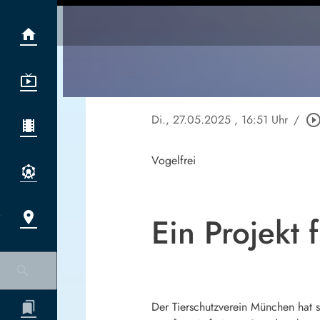
Di., 27.05.2025
, 16:51 Uhr
/
play_circle_outl
Vogelfrei
Ein Projekt 
Der Tierschutzverein München hat s