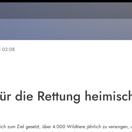
ine
02:08
für die Rettung heimisc
ich zum Ziel gesetzt, über 4.000 Wildtiere jährlich zu versorgen, u