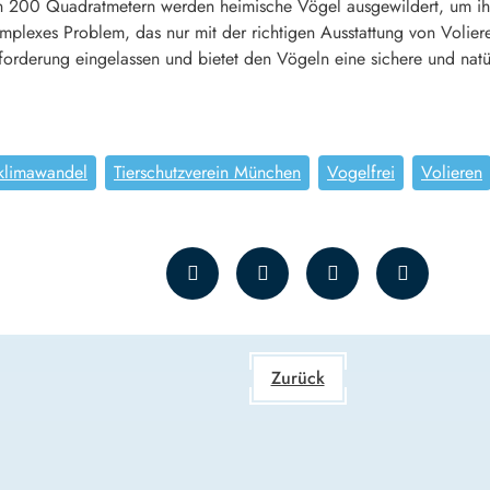
 200 Quadratmetern werden heimische Vögel ausgewildert, um ihne
mplexes Problem, das nur mit der richtigen Ausstattung von Volier
forderung eingelassen und bietet den Vögeln eine sichere und natü
klimawandel
Tierschutzverein München
Vogelfrei
Volieren
Zurück