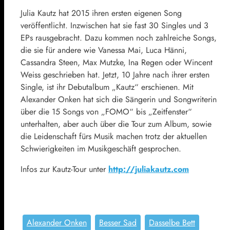
Julia Kautz hat 2015 ihren ersten eigenen Song
veröffentlicht. Inzwischen hat sie fast 30 Singles und 3
EPs rausgebracht. Dazu kommen noch zahlreiche Songs,
die sie für andere wie Vanessa Mai, Luca Hänni,
Cassandra Steen, Max Mutzke, Ina Regen oder Wincent
Weiss geschrieben hat. Jetzt, 10 Jahre nach ihrer ersten
Single, ist ihr Debutalbum „Kautz“ erschienen. Mit
Alexander Onken hat sich die Sängerin und Songwriterin
über die 15 Songs von „FOMO“ bis „Zeitfenster“
unterhalten, aber auch über die Tour zum Album, sowie
die Leidenschaft fürs Musik machen trotz der aktuellen
Schwierigkeiten im Musikgeschäft gesprochen.
Infos zur Kautz-Tour unter
http://juliakautz.com
Alexander Onken
Besser Sad
Dasselbe Bett