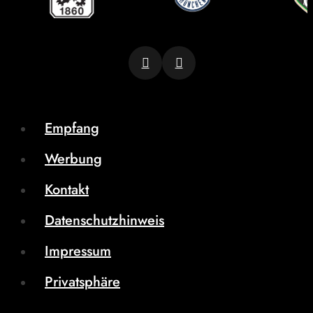
Empfang
Werbung
Kontakt
Datenschutzhinweis
Impressum
Privatsphäre