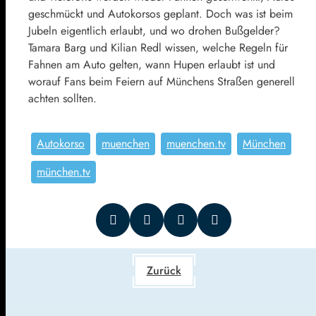
geschmückt und Autokorsos geplant. Doch was ist beim
Jubeln eigentlich erlaubt, und wo drohen Bußgelder?
Tamara Barg und Kilian Redl wissen, welche Regeln für
Fahnen am Auto gelten, wann Hupen erlaubt ist und
worauf Fans beim Feiern auf Münchens Straßen generell
achten sollten.
Autokorso
muenchen
muenchen.tv
München
münchen.tv
Zurück