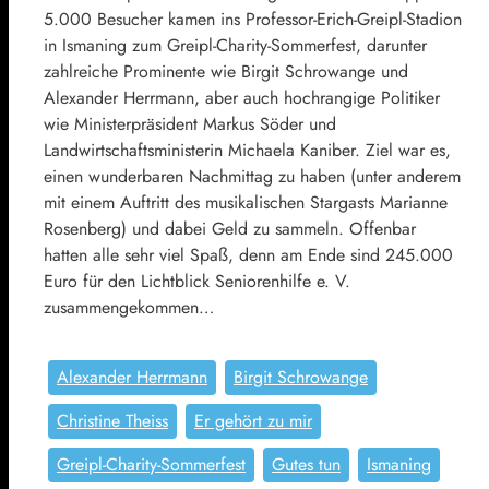
5.000 Besucher kamen ins Professor-Erich-Greipl-Stadion
in Ismaning zum Greipl-Charity-Sommerfest, darunter
zahlreiche Prominente wie Birgit Schrowange und
Alexander Herrmann, aber auch hochrangige Politiker
wie Ministerpräsident Markus Söder und
Landwirtschaftsministerin Michaela Kaniber. Ziel war es,
einen wunderbaren Nachmittag zu haben (unter anderem
mit einem Auftritt des musikalischen Stargasts Marianne
Rosenberg) und dabei Geld zu sammeln. Offenbar
hatten alle sehr viel Spaß, denn am Ende sind 245.000
Euro für den Lichtblick Seniorenhilfe e. V.
zusammengekommen…
Alexander Herrmann
Birgit Schrowange
Christine Theiss
Er gehört zu mir
Greipl-Charity-Sommerfest
Gutes tun
Ismaning