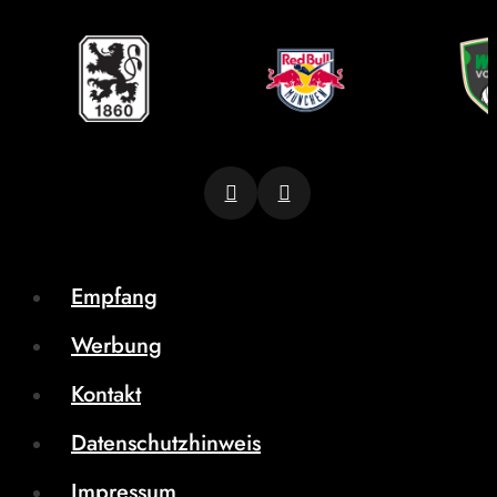
Empfang
Werbung
Kontakt
Datenschutzhinweis
Impressum