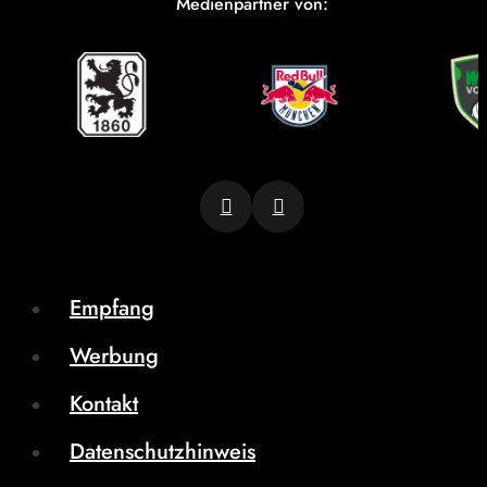
Medienpartner von:
Empfang
Werbung
Kontakt
Datenschutzhinweis