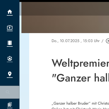
Do., 10.07.2025
, 15:03 Uhr
/
play_circle
Weltpremier
"Ganzer hal
„Ganzer halber Bruder“ mit Christ