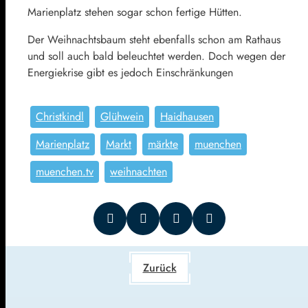
Marienplatz stehen sogar schon fertige Hütten.
Der Weihnachtsbaum steht ebenfalls schon am Rathaus
und soll auch bald beleuchtet werden. Doch wegen der
Energiekrise gibt es jedoch Einschränkungen
Christkindl
Glühwein
Haidhausen
Marienplatz
Markt
märkte
muenchen
muenchen.tv
weihnachten
Zurück