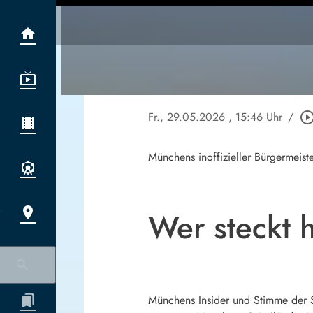
Fr., 29.05.2026
, 15:46 Uhr
/
play_circle_out
Münchens inoffizieller Bürgermeist
Wer steckt 
Münchens Insider und Stimme der St