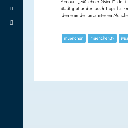
Account „Münchner Gsindl“, der in
Stadt gibt er dort auch Tipps für F
Idee eine der bekanntesten Münche
muenchen
muenchen.tv
Mü