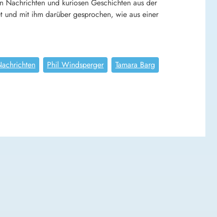
n Nachrichten und kuriosen Geschichten aus der
tet und mit ihm darüber gesprochen, wie aus einer
achrichten
Phil Windsperger
Tamara Barg