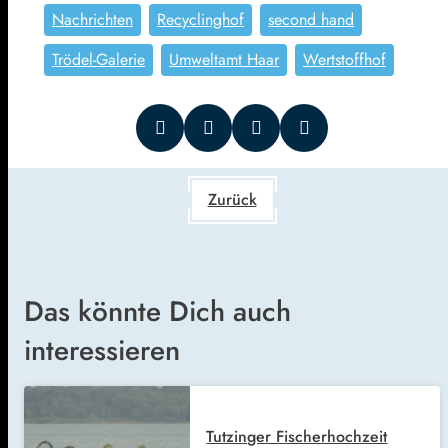
Nachrichten
Recyclinghof
second hand
Trödel-Galerie
Umweltamt Haar
Wertstoffhof
Zurück
Das könnte Dich auch
interessieren
Tutzinger Fischerhochzeit