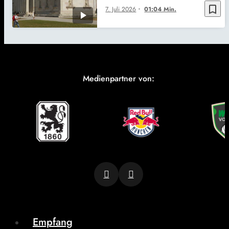
bookmark_border
7. Juli 2026
01:04 Min.
Medienpartner von:
Empfang