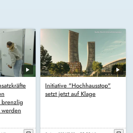
satzkräfte
Initiative "Hochhausstop"
en
setzt jetzt auf Klage
 brenzlig
g werden