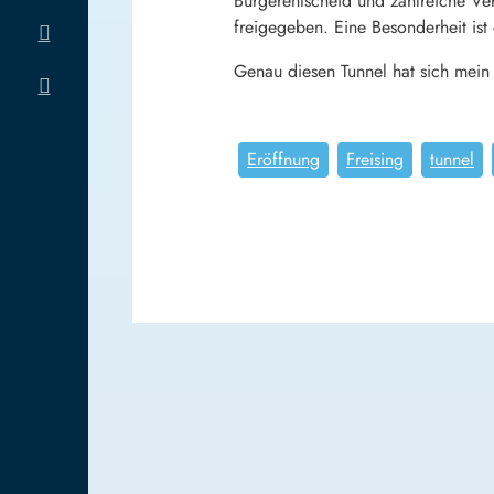
Bürgerentscheid und zahlreiche Ve
freigegeben. Eine Besonderheit ist
Genau diesen Tunnel hat sich mein
Eröffnung
Freising
tunnel