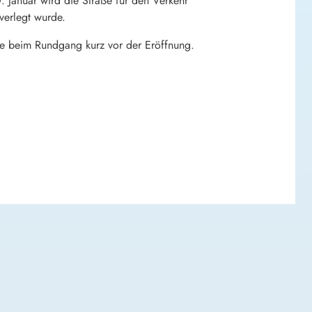
 Januar wird die Straße für den Verkehr
verlegt wurde.
ie beim Rundgang kurz vor der Eröffnung.