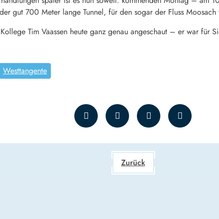
rhandlungen später ist es nun soweit: kommenden Montag – am 10.
 der gut 700 Meter lange Tunnel, für den sogar der Fluss Moosach 
 Kollege Tim Vaassen heute ganz genau angeschaut – er war für S
Westtangente
Zurück