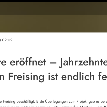
line
02:02
e eröffnet – Jahrzehnt
n Freising ist endlich fe
e Freising beschäftigt. Erste Überlegungen zum Projekt gab es bere