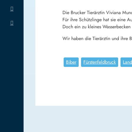
Die Brucker Tierärztin Viviana Muno
Für ihre Schützlinge hat sie eine 
Doch ein zu kleines Wasserbecken 
Wir haben die Tierärztin und ihre B
Biber
Fürstenfeldbruck
Land