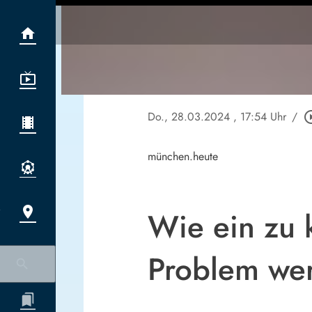
Do., 28.03.2024
, 17:54 Uhr
/
play_circl
münchen.heute
Wie ein zu 
Problem we