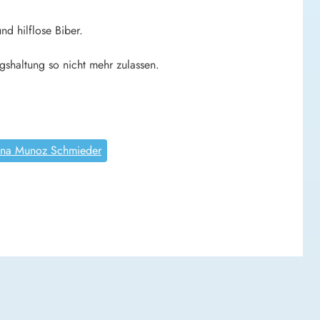
nd hilflose Biber.
shaltung so nicht mehr zulassen.
ana Munoz Schmieder