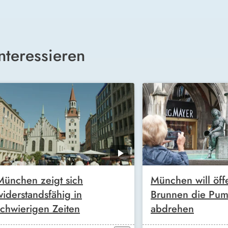
nteressieren
München zeigt sich
München will öff
widerstandsfähig in
Brunnen die Pu
schwierigen Zeiten
abdrehen