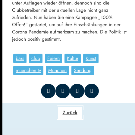
unter Auflagen wieder öffnen, dennoch sind die
Clubbetreiber mit der aktuellen Lage nicht ganz
zufrieden. Nun haben Sie eine Kampagne „100%
Offen!“ gestartet, um auf ihre Einschränkungen in der
Corona Pandemie aufmerksam zu machen. Die Politik ist
jedoch positiv gestimmt.
bars
club
Feiern
Kultur
Kunst
muenchen.tv
München
Sendung
Zurück