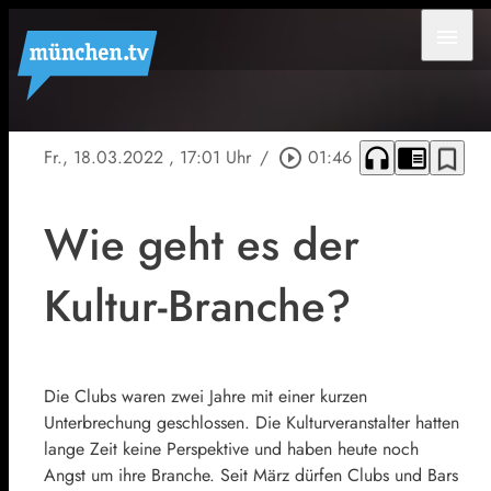
menu
headphones
chrome_reader_mode
bookmark_border
Fr., 18.03.2022
, 17:01 Uhr
/
play_circle_outline
01:46
Wie geht es der
Kultur-Branche?
Die Clubs waren zwei Jahre mit einer kurzen
Unterbrechung geschlossen. Die Kulturveranstalter hatten
lange Zeit keine Perspektive und haben heute noch
Angst um ihre Branche. Seit März dürfen Clubs und Bars