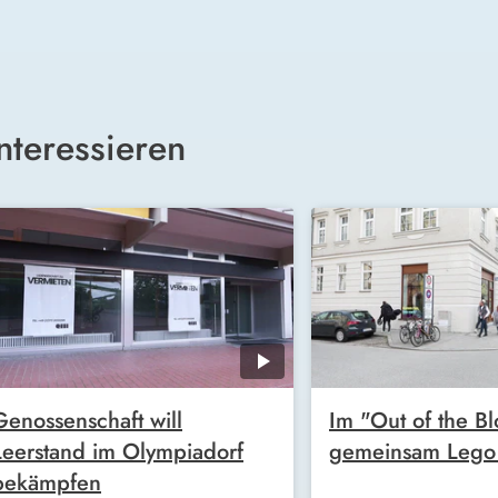
nteressieren
Genossenschaft will
Im "Out of the Bl
Leerstand im Olympiadorf
gemeinsam Lego
bekämpfen