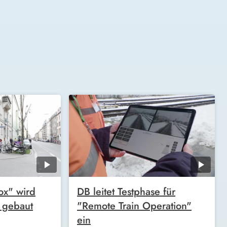
ox" wird
DB leitet Testphase für
 gebaut
"Remote Train Operation"
ein