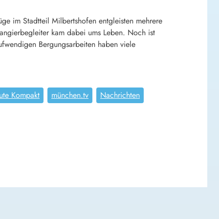
e im Stadtteil Milbertshofen entgleisten mehrere
Rangierbegleiter kam dabei ums Leben. Noch ist
aufwendigen Bergungsarbeiten haben viele
ute Kompakt
münchen.tv
Nachrichten