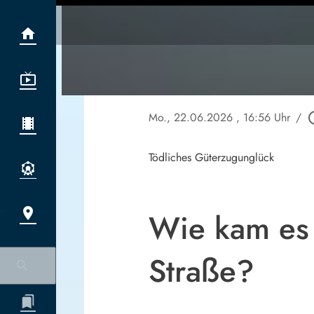
Mo., 22.06.2026
, 16:56 Uhr
/
play_ci
Tödliches Güterzugunglück
Wie kam es 
Straße?