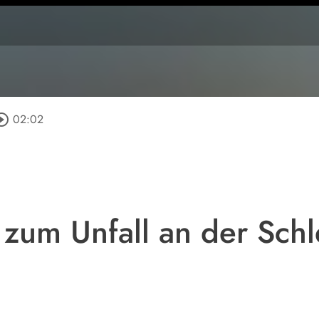
rcle_outline
02:02
zum Unfall an der Sch