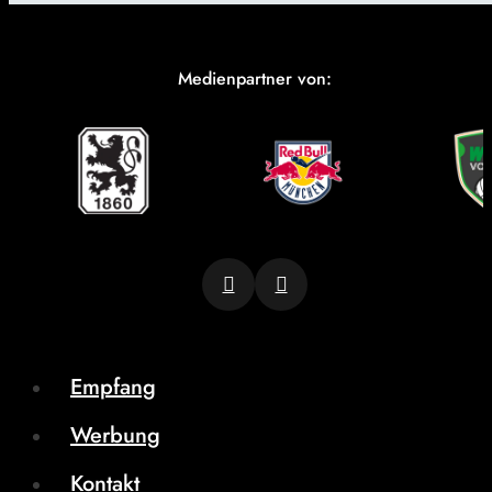
Medienpartner von:
Empfang
Werbung
Kontakt