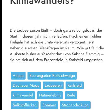
Klimawandels?
Die Erdbeersaison läuft – doch ganz reibungslos ist der
Start in diesem Jahr nicht verlaufen. Nach einem kühlen
Frühjahr hat sich die Ernte vielerorts verzögert. Jetzt
stehen die ersten Bilanzfragen im Raum: Wie gut fällt die
Ausbeute bisher aus? Mehr dazu von Sabrina Flemmig –
sie hat sich auf dem Erdbeerfeld in Karlsfeld umgesehen.
Anbau
Beerengarten Rothschwaige
Dachauer Moos
Erdbeeren
Karlsfeld
klimawandel
Naturerlebnis
Reife
Selbstpflücken
Sommer
Strohabdeckung